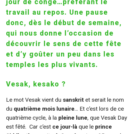
jour de congé…préférant le
travail au repos. Une pause
donc, dès le début de semaine,
qui nous donne l’occasion de
découvrir le sens de cette fête
et d’y goûter un peu dans les
temples les plus vivants.
Vesak, kesako ?
Le mot Vesak vient du
sanskrit
et serait le nom
du
quatrième mois lunaire
… Et c’est lors de ce
quatrième cycle, à la
pleine lune
, que Vesak Day
est fêté. Car c’est
ce jour-là
que le
prince