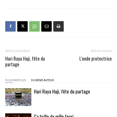
Article précédent
Article suivant
Hari Raya Haji, fête du
L’onde protectrice
partage
PLUS D'ARTICLES
DU MEME AUTEUR
Hari Raya Haji, fête du partage
Ça brille de mille feux!