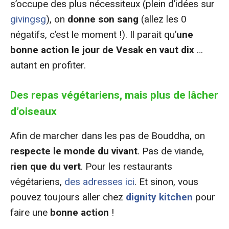
s’occupe des plus nécessiteux (plein d’idées sur
givingsg
), on
donne son sang
(allez les 0
négatifs, c’est le moment !). Il parait qu’
une
bonne action le jour de Vesak en vaut dix
…
autant en profiter.
Des repas végétariens, mais plus de lâcher
d’oiseaux
Afin de marcher dans les pas de Bouddha, on
respecte le monde du vivant
. Pas de viande,
rien que du vert
. Pour les restaurants
végétariens,
des adresses ici
. Et sinon, vous
pouvez toujours aller chez
dignity kitchen
pour
faire une
bonne action
!