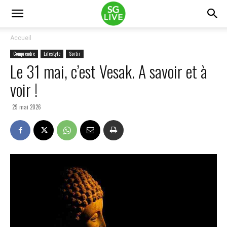
Accueil
Comprendre
Lifestyle
Sortir
Le 31 mai, c’est Vesak. A savoir et à
voir !
29 mai 2026