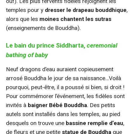
ouf). Les plus fervents fidèles rejoignent les
temples pour y
dresser le drapeau bouddhique
,
alors que les
moines chantent les sutras
(enseignements de Bouddha).
Le bain du prince Siddharta,
ceremonial
bathing of baby
Neuf dragons d’eau auraient copieusement
arrosé Bouddha le jour de sa naissance…Voilà
pourquoi, peut-être, il a poussé si bien, si droit !
Pour commémorer l’événement, les fidèles sont
invités à
baigner Bébé Bouddha
. Des petits
autels sont installés dans les temples, au pied
desquels on trouve une
bassine remplie d’eau
,
de fleurs et une petite
statue de Bouddha
que