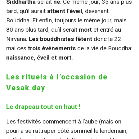
Siddhartha
serait
né
. Ce même jour, 35 ans plus
tard, qu’il aurait
atteint l’éveil
, devenant
Bouddha. Et enfin, toujours le même jour, mais
80 ans plus tard, qu’il serait
mort
et entré au
Nirvana.
Les bouddhistes fêtent
donc le 22
mai ces
trois événements
de la vie de Bouddha:
naissance, éveil et mort.
Les rituels à l’occasion de
Vesak day
Le drapeau tout en haut !
Les festivités commencent à l’aube (mais on
pourra se rattraper côté sommeil le lendemain,