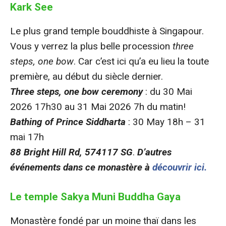
Kark See
Le plus grand temple bouddhiste à Singapour.
Vous y verrez la plus belle procession
three
steps, one bow
. Car c’est ici qu’a eu lieu la toute
première, au début du siècle dernier.
Three steps, one bow ceremony
: du 30 Mai
2026 17h30 au 31 Mai 2026 7h du matin!
Bathing of Prince Siddharta
: 30 May 18h – 31
mai 17h
88 Bright Hill Rd, 574117 SG
.
D’autres
événements dans ce monastère à
découvrir ici.
Le temple Sakya Muni Buddha Gaya
Monastère fondé par un moine thaï dans les