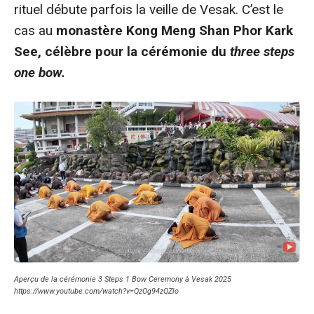
rituel débute parfois la veille de Vesak. C’est le
cas au
monastère Kong Meng Shan Phor Kark
See, célèbre pour la cérémonie du
three steps
one bow.
Aperçu de la cérémonie 3 Steps 1 Bow Ceremony à Vesak 2025
https://www.youtube.com/watch?v=QzOg94zQZlo