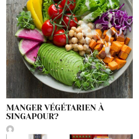
MANGER VÉGÉTARIEN À
SINGAPOUR?