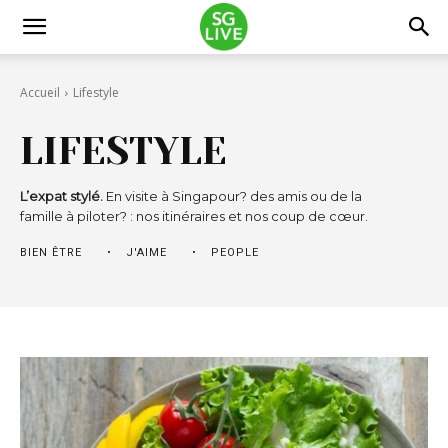
Accueil
Lifestyle
LIFESTYLE
L’expat stylé.
En visite à Singapour? des amis ou de la
famille à piloter? : nos itinéraires et nos coup de cœur.
BIEN ÊTRE
J'AIME
PEOPLE