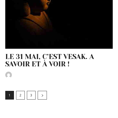
LE 31 MAI, C’EST VESAK. A
SAVOIR ET À VOIR !
1
2
3