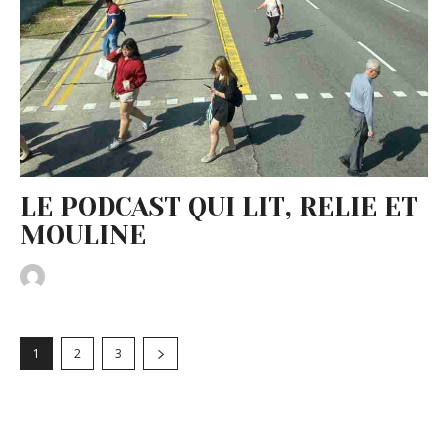
LE PODCAST QUI LIT, RELIE ET
MOULINE
1
2
3