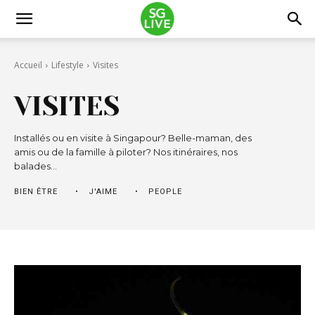
Accueil
Lifestyle
Visites
VISITES
Installés ou en visite à Singapour? Belle-maman, des
amis ou de la famille à piloter? Nos itinéraires, nos
balades…
BIEN ÊTRE
J'AIME
PEOPLE