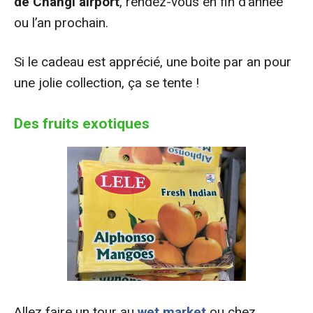
de Changi airport
, rendez-vous en fin d’année
ou l’an prochain.
Si le cadeau est apprécié, une boite par an pour
une jolie collection, ça se tente !
Des fruits exotiques
Allez faire un tour au
wet market
ou chez