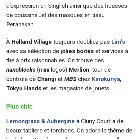
d’expression en Singlish ainsi que des housses
de coussins…et des masques en tissu
Peranakan.
À
Holland Village
toujours n’oubliez pas
Lim’s
avec sa sélection de
jolies boites
et services à
thé à prix raisonnables. On trouve des
nanoblocks
(mini legos)
Merlion
, tour de
contrôle de
Changi
et
MBS
chez
Kinokunya
,
Tokyu Hands
et les magasins de jouets.
Plus chic
Lemongrass & Aubergine
à Cluny Court a de
beaux tabliers et torchons. On adore le thème de