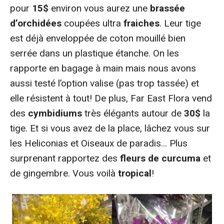
pour
15$
environ vous aurez une
brassée
d’orchidées
coupées ultra
fraiches
. Leur tige
est déjà enveloppée de coton mouillé bien
serrée dans un plastique étanche. On les
rapporte en bagage à main mais nous avons
aussi testé l’option valise (pas trop tassée) et
elle résistent à tout! De plus, Far East Flora vend
des
cymbidiums
très élégants autour de
30$
la
tige. Et si vous avez de la place, lâchez vous sur
les Heliconias et Oiseaux de paradis… Plus
surprenant rapportez des
fleurs de curcuma
et
de gingembre. Vous voilà
tropical
!