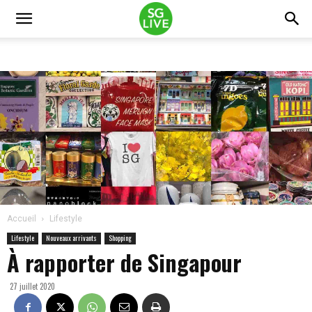
Accueil
Lifestyle
Lifestyle
Nouveaux arrivants
Shopping
À rapporter de Singapour
27 juillet 2020