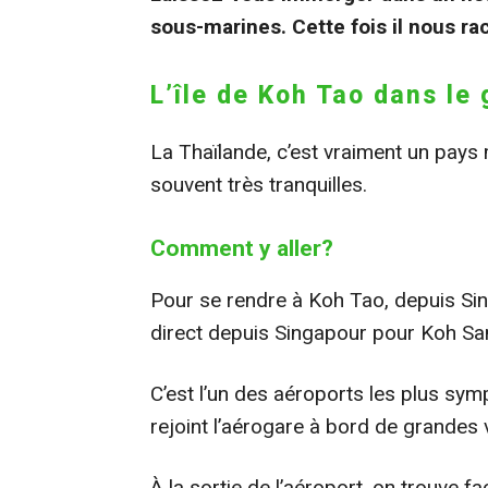
sous-marines. Cette fois il nous r
L’île de Koh Tao dans le
La Thaïlande, c’est vraiment un pays
souvent très tranquilles.
Comment y aller?
Pour se rendre à Koh Tao, depuis Sin
direct depuis Singapour pour Koh Sa
C’est l’un des aéroports les plus sym
rejoint l’aérogare à bord de grandes v
À la sortie de l’aéroport, on trouve f