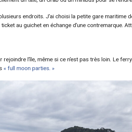
lusieurs endroits. J’ai choisi la petite gare maritime
n ticket au guichet en échange d’une contremarque. Atte
rejoindre l’île, même si ce n’est pas très loin. Le ferry
es
« full moon parties. »