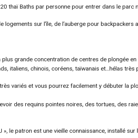
 de 20 thaï Baths par personne pour entrer dans le parc n
e logements sur l’île, de l’auberge pour backpackers a
 la plus grande concentration de centres de plongée en 
ds, italiens, chinois, coréens, taïwanais et…hélas très
très variés et vous pourrez facilement y débuter la pl
cevoir des requins pointes noires, des tortues, des r
J », le patron est une vieille connaissance, installé sur 