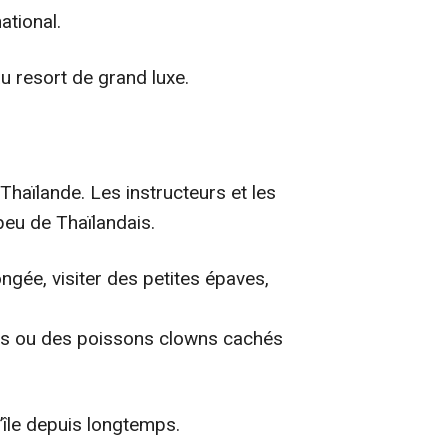
ational.
u resort de grand luxe.
Thaïlande. Les instructeurs et les
 peu de Thaïlandais.
ongée, visiter des petites épaves,
aies ou des poissons clowns cachés
l’île depuis longtemps.