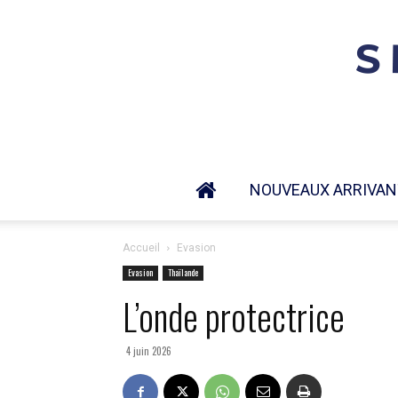
NOUVEAUX ARRIVAN
Accueil
Evasion
Evasion
Thaïlande
L’onde protectrice
4 juin 2026