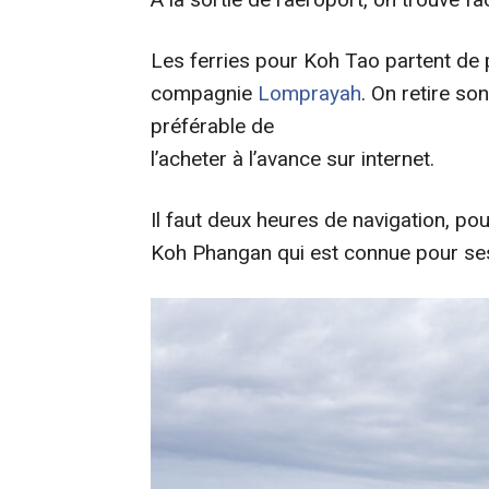
Les ferries pour Koh Tao partent de p
compagnie
Lomprayah
. On retire so
préférable de
l’acheter à l’avance sur internet.
Il faut deux heures de navigation, pour 
Koh Phangan qui est connue pour s