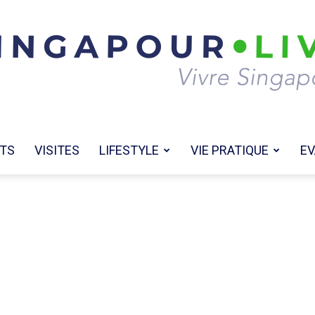
TS
VISITES
LIFESTYLE
VIE PRATIQUE
EV
Singapour
Live