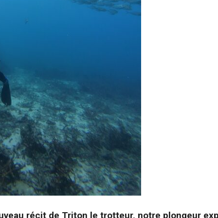
eau récit de Triton le trotteur, notre plongeur e