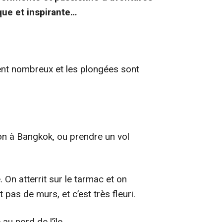
que et inspirante…
ent nombreux et les plongées sont
on à Bangkok, ou prendre un vol
On atterrit sur le tarmac et on
 pas de murs, et c’est très fleuri.
au nord de l’île.