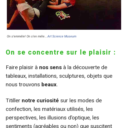
On s’emmêle! On s’en mêle….
Art Science Museum
On se concentre sur le plaisir :
Faire plaisir à
nos sens
à la découverte de
tableaux, installations, sculptures, objets que
nous trouvons
beaux
.
Titiller
notre curiosité
sur les modes de
confection, les matériaux utilisés, les
perspectives, les illusions d’optique, les
sentiments (agréables ou non) que suscitent