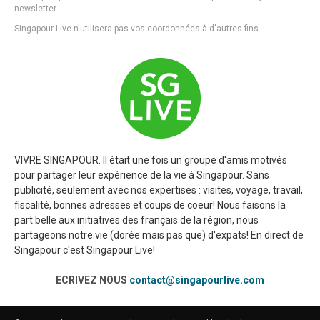
newsletter.
Singapour Live n'utilisera pas vos coordonnées à d'autres fins.
VIVRE SINGAPOUR. Il était une fois un groupe d'amis motivés
pour partager leur expérience de la vie à Singapour. Sans
publicité, seulement avec nos expertises : visites, voyage, travail,
fiscalité, bonnes adresses et coups de coeur! Nous faisons la
part belle aux initiatives des français de la région, nous
partageons notre vie (dorée mais pas que) d'expats! En direct de
Singapour c'est Singapour Live!
ECRIVEZ NOUS
contact@singapourlive.com