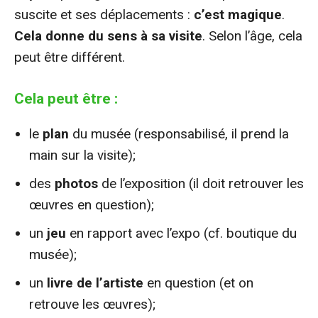
suscite et ses déplacements :
c’est magique
.
Cela donne du sens à sa visite
. Selon l’âge, cela
peut être différent.
Cela peut être :
le
plan
du musée (responsabilisé, il prend la
main sur la visite);
des
photos
de l’exposition (il doit retrouver les
œuvres en question);
un
jeu
en rapport avec l’expo (cf. boutique du
musée);
un
livre de l’artiste
en question (et on
retrouve les œuvres);