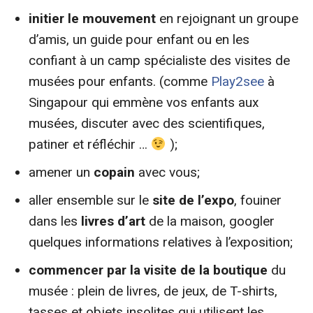
initier le mouvement
en rejoignant un groupe
d’amis, un guide pour enfant ou en les
confiant à un camp spécialiste des visites de
musées pour enfants. (comme
Play2see
à
Singapour qui emmène vos enfants aux
musées, discuter avec des scientifiques,
patiner et réfléchir …
);
amener un
copain
avec vous;
aller ensemble sur le
site de l’expo
, fouiner
dans les
livres d’art
de la maison, googler
quelques informations relatives à l’exposition;
commencer par la visite de la boutique
du
musée : plein de livres, de jeux, de T-shirts,
tasses et objets insolites qui utilisent les