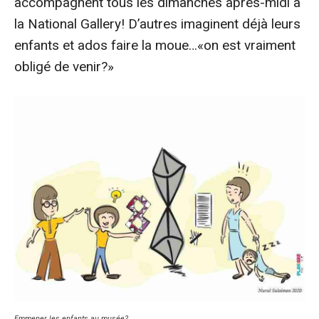
accompagnent tous les dimanches après-midi à
la National Gallery! D’autres imaginent déjà leurs
enfants et ados faire la moue…«on est vraiment
obligé de venir?»
Emmener les enfants au musée?