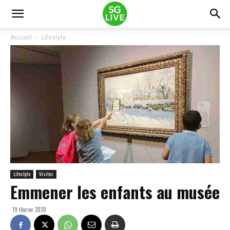
Accueil
Lifestyle
Lifestyle
Visites
Emmener les enfants au musée
19 février 2020