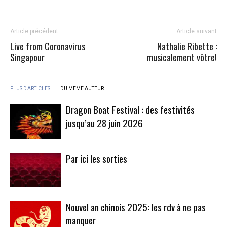
Article précédent
Article suivant
Live from Coronavirus
Nathalie Ribette :
Singapour
musicalement vôtre!
PLUS D'ARTICLES
DU MEME AUTEUR
Dragon Boat Festival : des festivités
jusqu’au 28 juin 2026
Par ici les sorties
Nouvel an chinois 2025: les rdv à ne pas
manquer