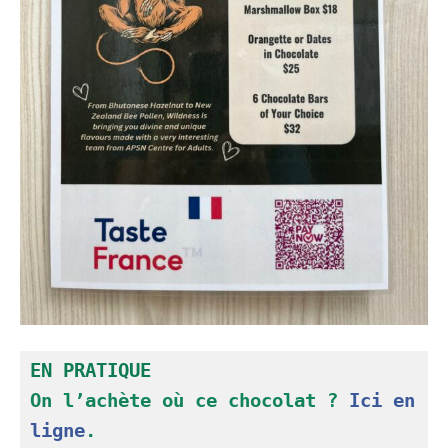
EN PRATIQUE
On l’achète où ce chocolat ? 
Ici en 
ligne
. 