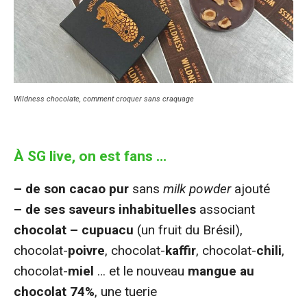
Wildness chocolate, comment croquer sans craquage
À SG live, on est fans …
– de son cacao pur
sans
milk powder
ajouté
– de ses saveurs inhabituelles
associant
chocolat – cupuacu
(un fruit du Brésil),
chocolat-
poivre
, chocolat-
kaffir
, chocolat-
chili
,
chocolat-
miel
… et le nouveau
mangue au
chocolat 74%
, une tuerie