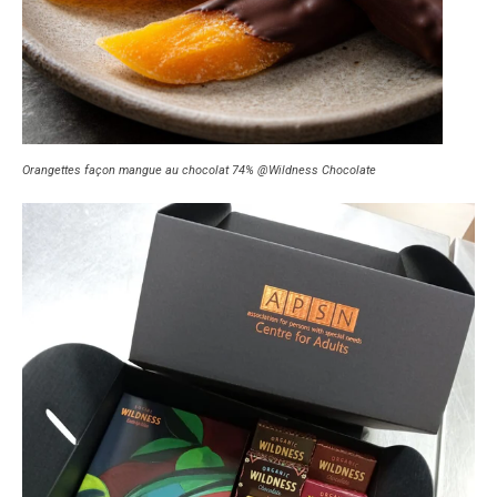
Orangettes façon mangue au chocolat 74% @Wildness Chocolate