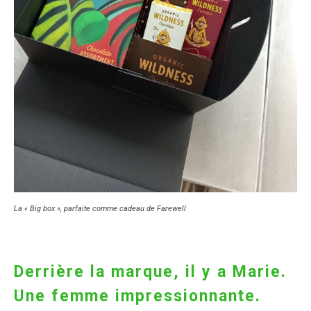
La « Big box », parfaite comme cadeau de Farewell
Derrière la marque, il y a Marie.
Une femme impressionnante.