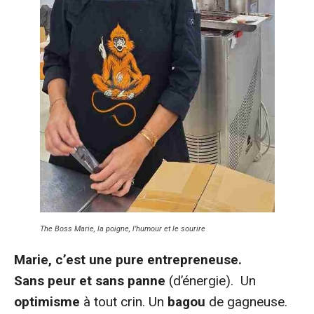
The Boss Marie, la poigne, l’humour et le sourire
Marie, c’est une pure entrepreneuse.
Sans peur et sans panne
(d’énergie). Un
optimisme
à tout crin. Un
bagou
de gagneuse.