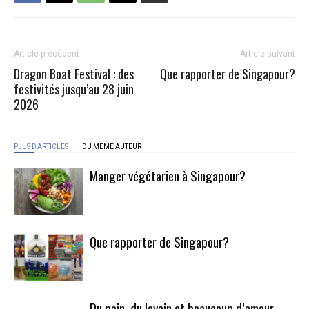
Article précédent
Article suivant
Dragon Boat Festival : des
Que rapporter de Singapour?
festivités jusqu’au 28 juin
2026
PLUS D'ARTICLES
DU MEME AUTEUR
Manger végétarien à Singapour?
Que rapporter de Singapour?
Du pain, du levain et beaucoup d’amour