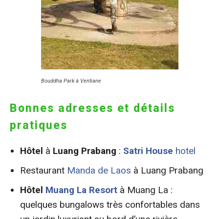
Bouddha Park à Ventiane
Bonnes adresses et détails
pratiques
Hôtel
à
Luang Prabang
:
Satri
House
hotel
Restaurant
Manda de Laos
à Luang Prabang
Hôtel
M
uang La Resort
à Muang La :
quelques bungalows très confortables dans