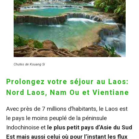
Chutes de Kouang Si
Prolongez votre séjour au Laos:
Nord Laos, Nam Ou et Vientiane
Avec près de 7 millions d’habitants, le Laos est
le pays le moins peuplé de la péninsule
Indochinoise et
le plus petit pays d’Asie du Sud
Est mais aussi celui où pour l’instant les flux