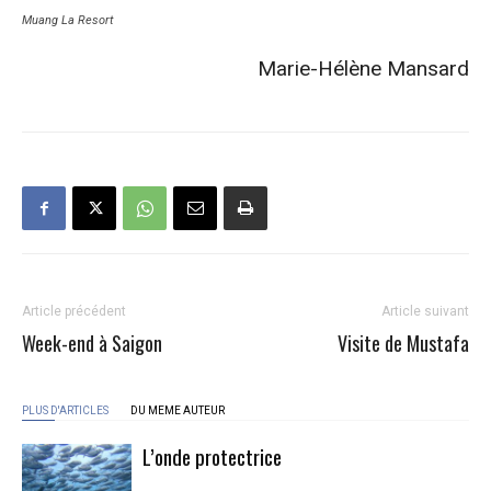
Muang La Resort
Marie-Hélène Mansard
Article précédent
Article suivant
Week-end à Saigon
Visite de Mustafa
PLUS D'ARTICLES
DU MEME AUTEUR
L’onde protectrice