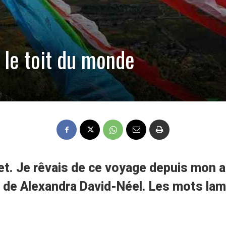
r le toit du monde
ibet. Je rêvais de ce voyage depuis mon
es de Alexandra David-Néel. Les mots lam