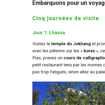
Embarquons pour un voyage
Cinq journées de visite
Jour 1: Lhassa
Visitez le
temple du Jokhang
et pro
avec les pèlerins sur les «
koras
», ce
Puis, prenez un
cours de calligraphi
petit restaurant tenu par les nonnes
pas trop fatigués, sinon allez au palai