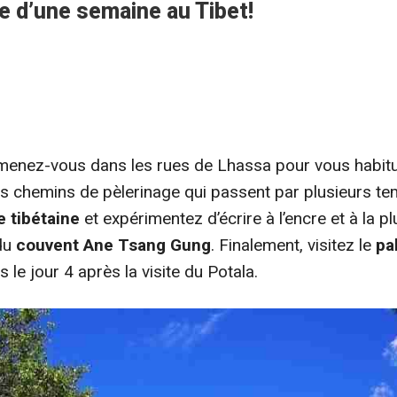
 d’une semaine au Tibet!
menez-vous dans les rues de Lhassa pour
vous habitu
s chemins de pèlerinage qui passent par plusieurs tem
e tibétaine
et expérimentez d’écrire à l’encre et à la p
 du
couvent Ane Tsang Gung
. Finalement, visitez le
pa
s le jour 4 après la visite du Potala.