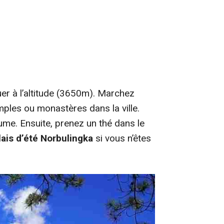
er à l’altitude (3650m)
. Marchez
ples ou monastères dans la ville.
lume. Ensuite, prenez un thé dans le
lais d’été Norbulingka
si vous n’êtes