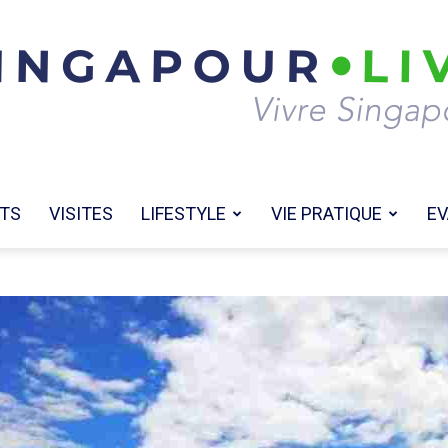
TS
VISITES
LIFESTYLE
VIE PRATIQUE
EV
Singapour
Live