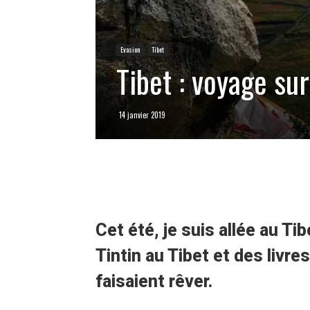
Evasion
Tibet
Tibet : voyage su
14 janvier 2019
Cet été, je suis allée au T
Tintin au Tibet et des livr
faisaient rêver.