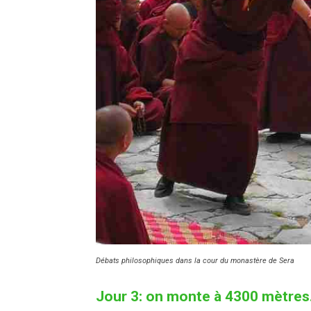
Débats philosophiques dans la cour du monastère de Sera
Jour 3: on monte à 4300 mètres