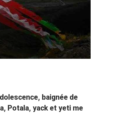
 adolescence, baignée de
a, Potala, yack et yeti me