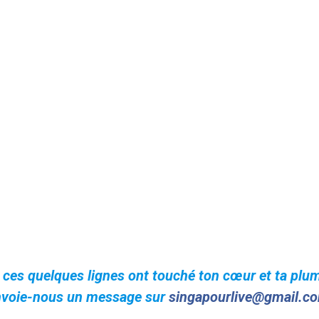
 ces quelques lignes ont touché ton cœur et ta plu
nvoie-nous un message sur
singapourlive@gmail.c