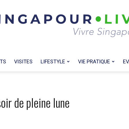
TS
VISITES
LIFESTYLE
VIE PRATIQUE
EV
Singapour
oir de pleine lune
Live