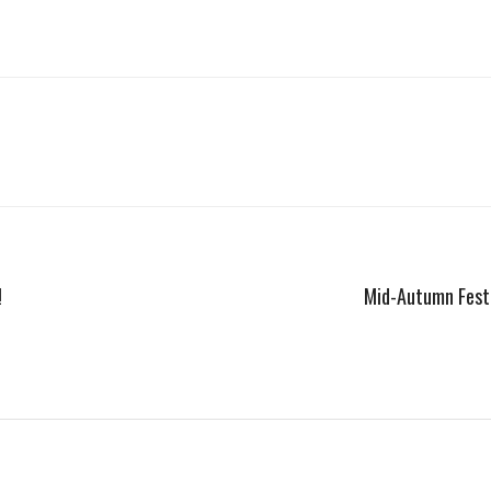
!
Mid-Autumn Festi