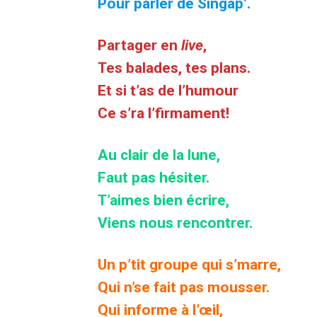
Pour parler de Singap’.
Partager en
live
,
Tes balades, tes plans.
Et si t’as de l’humour
Ce s’ra l’firmament!
Au clair de la lune,
Faut pas hésiter.
T’aimes bien écrire,
Viens nous rencontrer.
Un p’tit groupe qui s’marre,
Qui n’se fait pas mousser.
Qui informe à l’œil,