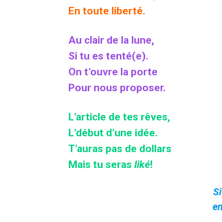
En toute liberté.
Au clair de la lune,
Si tu es tenté(e).
On t’ouvre la porte
Pour nous proposer.
L’article de tes rêves,
L’début d’une idée.
T’auras pas de dollars
Mais tu seras
liké
!
Si
e