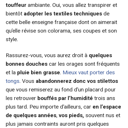
touffeur
ambiante. Oui, vous allez transpirer et
bientôt
adopter les textiles techniques
de
cette belle enseigne française dont on aimerait
qu’elle révise son colorama, ses coupes et son
style.
Rassurez-vous, vous aurez droit à
quelques
bonnes douches
car les orages sont fréquents
et la
pluie bien grasse
.
Mieux vaut porter des
tongs
. Vous
abandonnerez donc vos stilettos
que vous remiserez au fond d’un placard pour
les retrouver
bouffés par l’humidité
trois ans
plus tard. Peu importe d’ailleurs, car
en l’espace
de quelques années
,
vos pieds,
souvent nus et
plus jamais contraints auront pris quelques