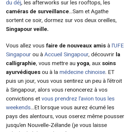
du déj
, les afterworks sur les rooftops, les
caméras de surveillance
…Sam et Agathe
sortent ce soir, dormez sur vos deux oreilles,
Singapour veille.
Vous allez vous
faire de nouveaux amis
à
l’UFE
Singapour
ou à
Accueil Singapour
, découvrir
la
calligraphie
, vous mettre au
yoga
, aux
soins
ayurvédiques
ou à la
médecine chinoise
. ET
puis un jour, vous vous sentirez un peu à l’étroit
à Singapour, alors vous renoncerez à vos
convictions et
vous prendrez l’avion tous les
weekends
…Et lorsque vous aurez écumé les
pays des alentours, vous oserez même pousser
jusqu’en Nouvelle-Zélande (je vous laisse