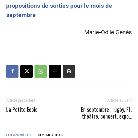
propositions de sorties pour le mois de
septembre
Marie-Odile Genès
Article précédent
Article suivant
La Petite École
En septembre : rugby, F1,
théâtre, concert, expo…
PLUS D'ARTICLES
DU MEME AUTEUR