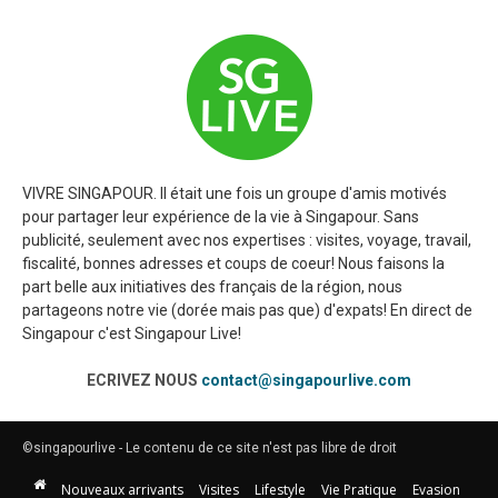
VIVRE SINGAPOUR. Il était une fois un groupe d'amis motivés
pour partager leur expérience de la vie à Singapour. Sans
publicité, seulement avec nos expertises : visites, voyage, travail,
fiscalité, bonnes adresses et coups de coeur! Nous faisons la
part belle aux initiatives des français de la région, nous
partageons notre vie (dorée mais pas que) d'expats! En direct de
Singapour c'est Singapour Live!
ECRIVEZ NOUS
contact@singapourlive.com
©singapourlive - Le contenu de ce site n'est pas libre de droit
Nouveaux arrivants
Visites
Lifestyle
Vie Pratique
Evasion