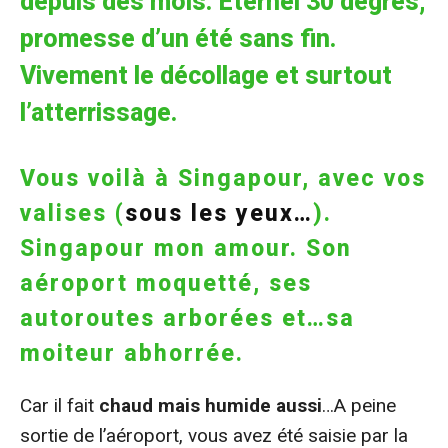
depuis des mois. Eternel 30 degrés,
promesse d’un été sans fin.
Vivement le décollage et surtout
l’atterrissage.
Vous voilà à Singapour, avec vos
valises (
sous les yeux…
).
Singapour mon amour. Son
aéroport moquetté, ses
autoroutes arborées et…sa
moiteur abhorrée.
Car il fait
chaud mais humide aussi
…A peine
sortie de l’aéroport, vous avez été saisie par la