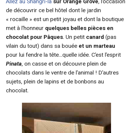
Allez au Shangri-la
sur Orange Grove
, l’occasion
de découvrir ce bel hôtel dont le jardin
« rocaille » est un petit joyau et dont la boutique
met à l’honneur
quelques belles pièces en
chocolat pour Pâques
. Un petit
canard
(pas
vilain du tout) dans sa bouée
et un marteau
pour lui fendre la tête…quelle idée. C’est l’esprit
Pinata
, on casse et on découvre plein de
chocolats dans le ventre de l’animal ! D’autres
sujets, plein de lapins et de bonbons au
chocolat.