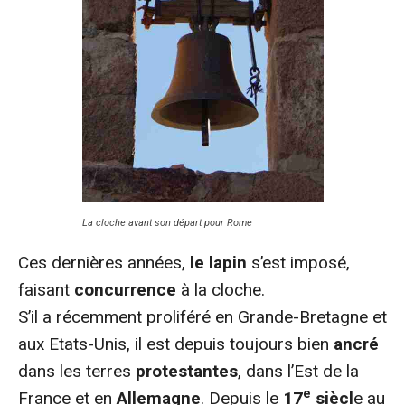
La cloche avant son départ pour Rome
Ces dernières années,
le lapin
s’est imposé,
faisant
concurrence
à la cloche.
S’il a récemment proliféré en Grande-Bretagne et
aux Etats-Unis, il est depuis toujours bien
ancré
dans les terres
protestantes
, dans l’Est de la
e
France et en
Allemagne
. Depuis le
17
siècl
e au