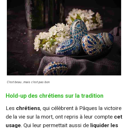
C’est beau…mais c’est pas bon
Hold-up des chrétiens sur la tradition
Les
chrétiens
, qui célèbrent à Pâques la victoire
de la vie sur la mort, ont repris à leur compte
cet
usage
. Qui leur permettait aussi de
liquider les