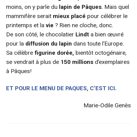
moins, on y parle du
lapin de Pâques
. Mais quel
mammifère serait
mieux placé
pour célébrer le
printemps et la
vie
? Rien ne cloche, donc.
De son côté, le chocolatier
Lindt
a bien œuvré
pour la
diffusion du lapin
dans toute l’Europe.
Sa célèbre
figurine dorée,
bientôt octogénaire,
se vendrait à plus de
150 millions
d’exemplaires
à Pâques!
ET POUR LE MENU DE PAQUES, C’EST ICI.
Marie-Odile Genès