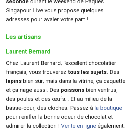
seconde
durant le weekend de Pâques…
Singapour Live vous propose quelques
adresses pour avaler votre part !
Les artisans
Laurent Bernard
Chez Laurent Bernard, l’excellent chocolatier
français, vous trouverez
tous les sujets.
Des
lapins
bien sûr, mais dans la vitrine, ça caquette
et ça nage aussi. Des
poissons
bien ventrus,
des poules et des œufs… Et au milieu de la
basse-cour, des cloches. Passez à
la boutique
pour renifler la bonne odeur de chocolat et
admirer la collection !
Vente en ligne
également.