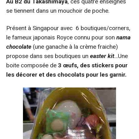
Au B2 du Takashimaya
, ces quatre enseignes
se tiennent dans un mouchoir de poche.
Présent à Singapour avec 6 boutiques/corners,
le fameux japonais Royce connu pour son
nama
chocolate
(une ganache à la crème fraiche)
propose dans ses boutiques un
easter kit
…Une
boite composée de
3 œufs, des stickers pour
les décorer et des chocolats pour les garnir.