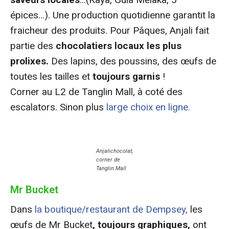
épices…). Une production quotidienne garantit la
fraicheur des produits. Pour Pâques, Anjali fait
partie des
chocolatiers locaux les plus
prolixes.
Des lapins, des poussins, des œufs de
toutes les tailles et
toujours garnis
!
Corner au L2 de Tanglin Mall, à coté des
escalators. Sinon plus
large choix en ligne.
Anjalichocolat,
corner de
Tanglin Mall
Mr Bucket
Dans
la boutique/restaurant de Dempsey,
les
œufs de Mr Bucket
, toujours graphiques,
ont