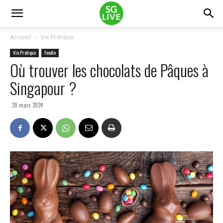
Accueil
Vie Pratique
Vie Pratique
Foodie
Où trouver les chocolats de Pâques à
Singapour ?
20 mars 2024