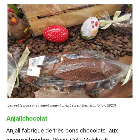
Les petits poissons nagent, nagent chez Laurent Bernard…(photo 2023)
Anjalichocolat
Anjali fabrique de très bons chocolats aux
saveurs locales
…(Kaya, Gula Melaka, 5