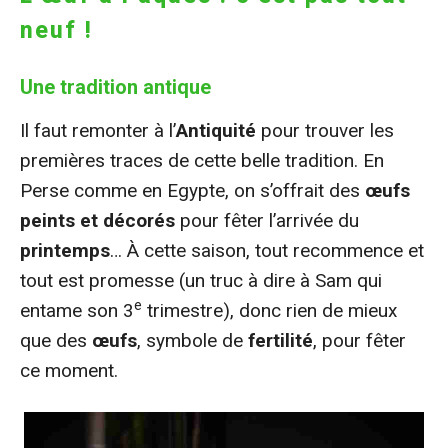
neuf !
Une tradition antique
Il faut remonter à l’
Antiquité
pour trouver les
premières traces de cette belle tradition. En
Perse comme en Egypte, on s’offrait des
œufs
peints et décorés
pour fêter l’arrivée du
printemps
… À cette saison, tout recommence et
tout est promesse (un truc à dire à Sam qui
e
entame son 3
trimestre), donc rien de mieux
que des
œufs
, symbole de
fertilité
, pour fêter
ce moment.