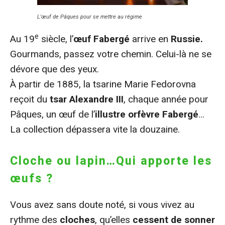
L’œuf de Pâques pour se mettre au régime
e
Au 19
siècle, l’
œuf Fabergé
arrive en
Russie.
Gourmands, passez votre chemin. Celui-là ne se
dévore que des yeux.
À partir de 1885, la tsarine Marie Fedorovna
reçoit du
tsar Alexandre III
, chaque année pour
Pâques, un œuf de l’
illustre orfèvre Fabergé
…
La collection dépassera vite la douzaine.
Cloche ou lapin…Qui apporte les
œufs ?
Vous avez sans doute noté, si vous vivez au
rythme des
cloches
, qu’elles
cessent de sonner