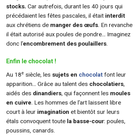
stocks.
Car autrefois, durant les 40 jours qui
précédaient les fêtes pascales, il était
interdit
aux chrétiens de
manger des œufs
. En revanche
il était autorisé aux poules de pondre… Imaginez
donc l’
encombrement des poulaillers
.
Enfin le chocolat !
e
Au 18
siècle, les
sujets en
chocolat
font leur
apparition… Grâce au talent des
chocolatiers
,
aidés des
dinandiers
, qui façonnent les
moules
en cuivre
. Les hommes de l’art laissent libre
court à leur
imagination
et bientôt sur leurs
étals convoquent toute
la basse-cour
: poules,
poussins, canards.