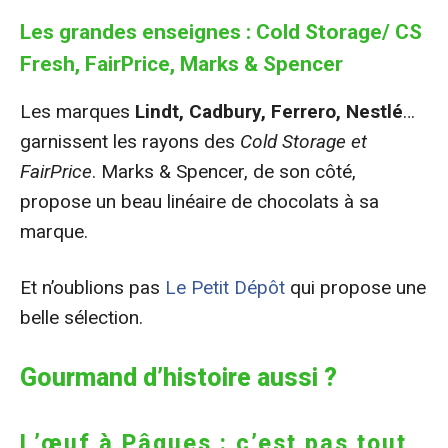
Les grandes enseignes : Cold Storage/ CS
Fresh, FairPrice, Marks & Spencer
Les marques
Lindt, Cadbury, Ferrero, Nestlé
…
garnissent les rayons des
Cold Storage et
FairPrice
. Marks & Spencer, de son côté,
propose un beau linéaire de chocolats à sa
marque.
Et n’oublions pas
Le Petit Dépôt
qui propose une
belle sélection.
Gourmand d’histoire aussi ?
L’œuf à Pâques : c’est pas tout