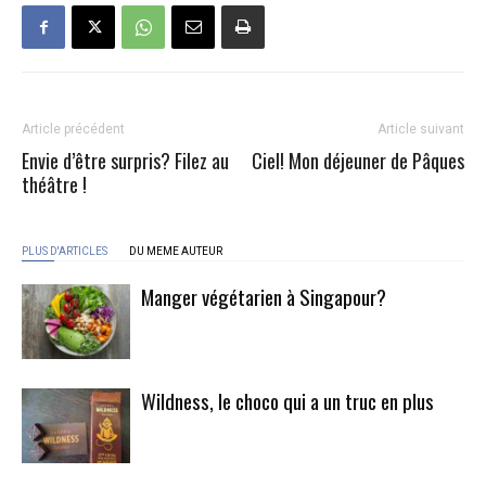
Article précédent
Article suivant
Envie d’être surpris? Filez au
Ciel! Mon déjeuner de Pâques
théâtre !
PLUS D'ARTICLES
DU MEME AUTEUR
Manger végétarien à Singapour?
Wildness, le choco qui a un truc en plus