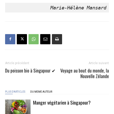
Marie-Hélène Mansard
Article précédent
Article suivant
Du poisson bio à Singapour ✔
Voyage au bout du monde, la
Nouvelle Zélande
PLUS D'ARTICLES
DU MEME AUTEUR
Manger végétarien à Singapour?