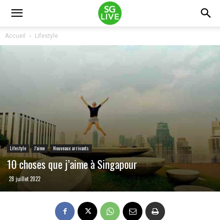
Accueil
Lifestyle
Lifestyle
J'aime
Nouveaux arrivants
10 choses que j’aime à Singapour
28 juillet 2022