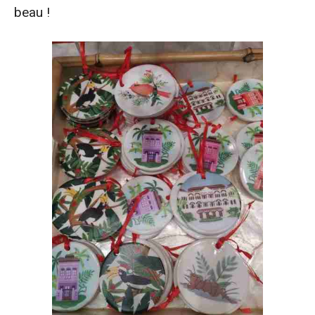
beau !