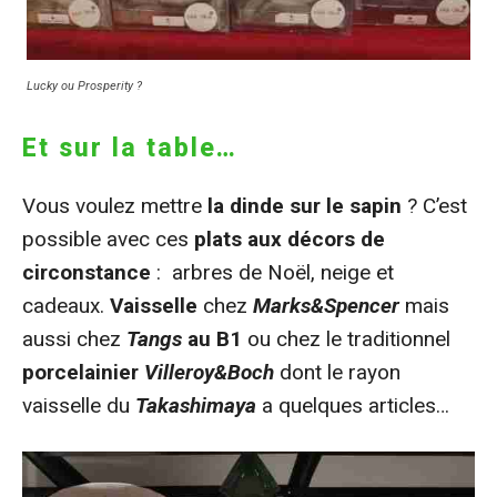
Lucky ou Prosperity ?
Et sur la table…
Vous voulez mettre
la dinde sur le sapin
? C’est
possible avec ces
plats aux décors de
circonstance
: arbres de Noël, neige et
cadeaux.
Vaisselle
chez
Marks&Spencer
mais
aussi chez
Tangs
au B1
ou chez le traditionnel
porcelainier
Villeroy&Boch
dont le rayon
vaisselle du
Takashimaya
a quelques articles…