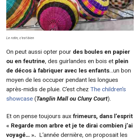
Le rotin, c’est bien
On peut aussi opter pour
des boules en papier
ou en feutrine
, des guirlandes en bois et
plein
de décos à fabriquer avec les enfants
…un bon
moyen de les occuper pendant les longues
après-midis de pluie. C’est chez
The children’s
showcase
(
Tanglin Mall ou Cluny Court
).
Et on pense toujours aux
frimeurs, dans l’esprit
« Regarde mon arbre et je te dirai combien j’ai
voyagé… ».
L’année dernière, on proposait les