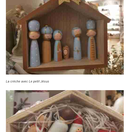
La crèche avec Le petit Jésus