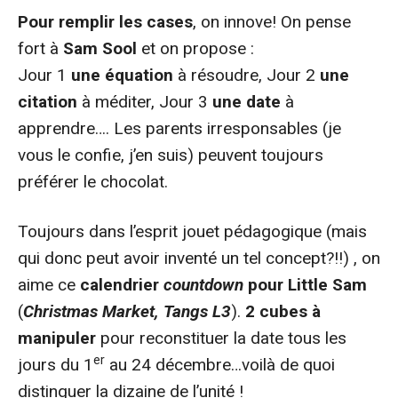
Pour remplir les cases
, on innove! On pense
fort à
Sam Sool
et on propose :
Jour 1
une équation
à résoudre, Jour 2
une
citation
à méditer, Jour 3
une date
à
apprendre…. Les parents irresponsables (je
vous le confie, j’en suis) peuvent toujours
préférer le chocolat.
Toujours dans l’esprit jouet pédagogique (mais
qui donc peut avoir inventé un tel concept?!!) , on
aime ce
calendrier
countdown
pour Little Sam
(
Christmas Market, Tangs
L3
).
2 cubes à
manipuler
pour reconstituer la date tous les
er
jours du 1
au 24 décembre…voilà de quoi
distinguer la dizaine de l’unité !