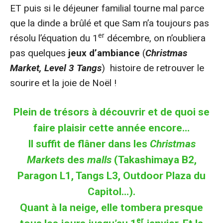
ET puis si le déjeuner familial tourne mal parce
que la dinde a brûlé et que Sam n’a toujours pas
er
résolu l’équation du 1
décembre, on n’oubliera
pas quelques
jeux d’ambiance
(
Christmas
Market, Level 3 Tangs
) histoire de retrouver le
sourire et la joie de Noël !
Plein de trésors à découvrir et de quoi se
faire plaisir cette année encore…
Il suffit de flâner dans les
Christmas
Market
s des
malls
(Takashimaya B2,
Paragon L1, Tangs L3, Outdoor Plaza du
Capitol…).
Quant à la neige, elle tombera presque
er