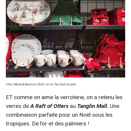
Chez Marks&Spencer, Noël, on en fait tout un plat…
ET comme on aime la verroterie, on a retenu les
verres de
A Raft of Otters
au
Tanglin Mall
.
Une
combinaison parfaite pour un Noël sous les
tropiques. De l’or et des palmiers !