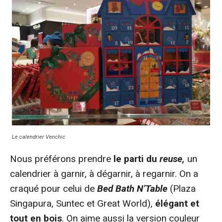
Le calendrier Venchic
Nous préférons prendre
le parti du
reuse,
un
calendrier à garnir, à dégarnir, à regarnir. On a
craqué pour celui de
Bed Bath N’Table
(Plaza
Singapura, Suntec et Great World),
élégant et
tout en bois
. On aime aussi la version couleur