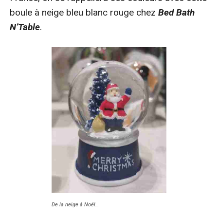
boule à neige bleu blanc rouge chez
Bed Bath
N’Table
.
De la neige à Noël…