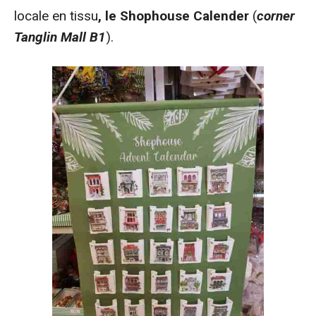
locale en tissu
, le Shophouse Calender
(
corner
Tanglin Mall
B1
).