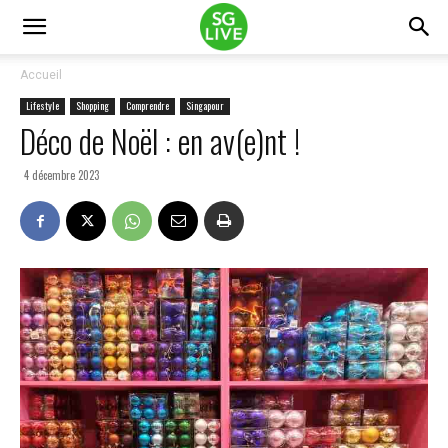
Accueil
Lifestyle
Shopping
Comprendre
Singapour
Déco de Noël : en av(e)nt !
4 décembre 2023